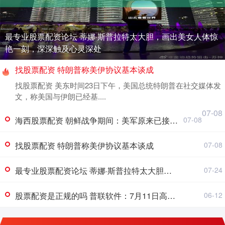
最专业股票配资论坛 蒂娜·斯普拉特太大胆，画出美女人体惊
艳一刻，深深触及心灵深处
找股票配资 特朗普称美伊协议基本谈成
找股票配资 美东时间23日下午，美国总统特朗普在社交媒体发
文，称美国与伊朗已经基....
07-08
海西股票配资 朝鲜战争期间：美军原来已接近击败中国，却碰上中国决死的指挥官
07-08
找股票配资 特朗普称美伊协议基本谈成
07-08
最专业股票配资论坛 蒂娜·斯普拉特太大胆，画出美女人体惊艳一刻，深深触及心灵深处
07-24
股票配资是正规的吗 普联软件：7月11日高管冯学伟、张廷兵减持股份合计3.75万股
06-12