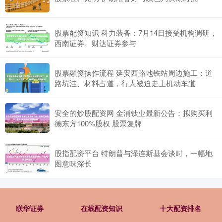
描绘女人的形象，她画面中的人物总是出其的安静，而且只有一束
股票配资知识 科力装备：7月14日接受机构调研，
西南证券、财达证券参与
股票融资操作流程 延安西路地铁站周边施工：道
路坑洼、材料占道，行人被迫走上机动车道
安全的炒股配资网 金浦钛业最新公告：拟购买利
德东方100%股权 股票复牌
股指配资平台 特朗普与泽连斯基会谈时，一幅地
图意味深长
联华证券
在线配资知识
十大配资排名