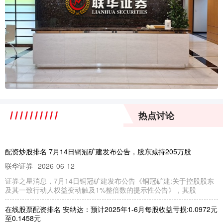
热点讨论
配资炒股排名 7月14日铜冠矿建发布公告，股东减持205万股
联华证券
2026-06-12
证券之星消息，7月14日铜冠矿建发布公告《铜冠矿建:关于控股股东
及其一致行动人权益变动触及1%整倍数的提示性公告》，其股
在线股票配资排名 安纳达：预计2025年1-6月每股收益亏损:0.0972元
至0.1458元