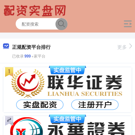
正规配资平台排行
更多
已收录
999
+家平台