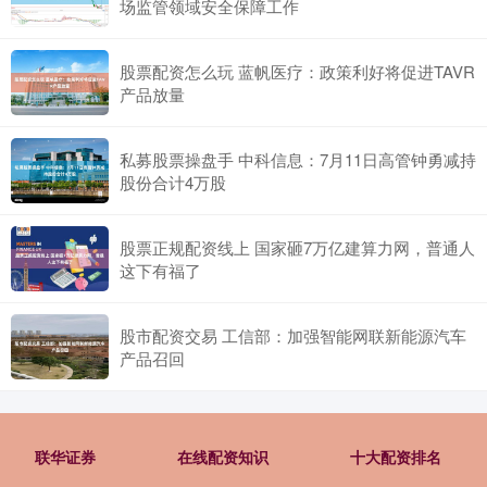
描绘女人的形象，她画面中的人物总是出其的安静，而且只有一束
场监管领域安全保障工作
股票配资怎么玩 蓝帆医疗：政策利好将促进TAVR
产品放量
私募股票操盘手 中科信息：7月11日高管钟勇减持
股份合计4万股
股票正规配资线上 国家砸7万亿建算力网，普通人
这下有福了
股市配资交易 工信部：加强智能网联新能源汽车
产品召回
联华证券
在线配资知识
十大配资排名