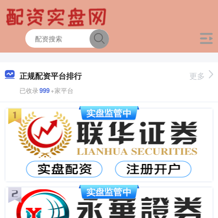
正规配资平台排行
更多
已收录
999
+家平台