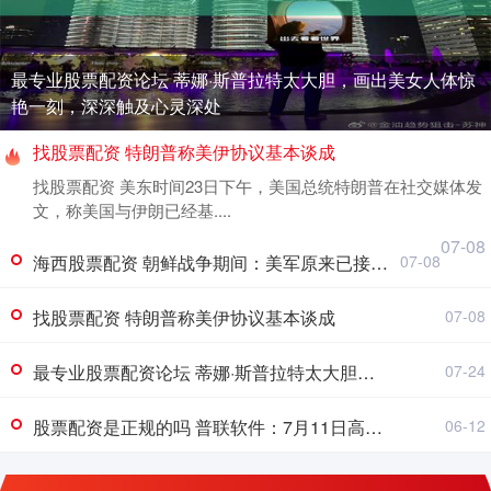
最专业股票配资论坛 蒂娜·斯普拉特太大胆，画出美女人体惊
艳一刻，深深触及心灵深处
找股票配资 特朗普称美伊协议基本谈成
找股票配资 美东时间23日下午，美国总统特朗普在社交媒体发
文，称美国与伊朗已经基....
07-08
海西股票配资 朝鲜战争期间：美军原来已接近击败中国，却碰上中国决死的指挥官
07-08
找股票配资 特朗普称美伊协议基本谈成
07-08
最专业股票配资论坛 蒂娜·斯普拉特太大胆，画出美女人体惊艳一刻，深深触及心灵深处
07-24
股票配资是正规的吗 普联软件：7月11日高管冯学伟、张廷兵减持股份合计3.75万股
06-12