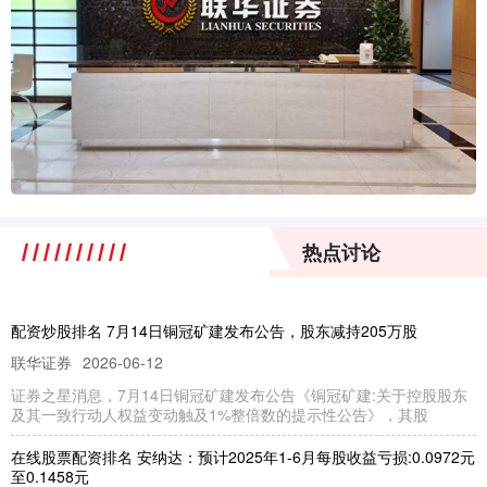
热点讨论
配资炒股排名 7月14日铜冠矿建发布公告，股东减持205万股
联华证券
2026-06-12
证券之星消息，7月14日铜冠矿建发布公告《铜冠矿建:关于控股股东
及其一致行动人权益变动触及1%整倍数的提示性公告》，其股
在线股票配资排名 安纳达：预计2025年1-6月每股收益亏损:0.0972元
至0.1458元