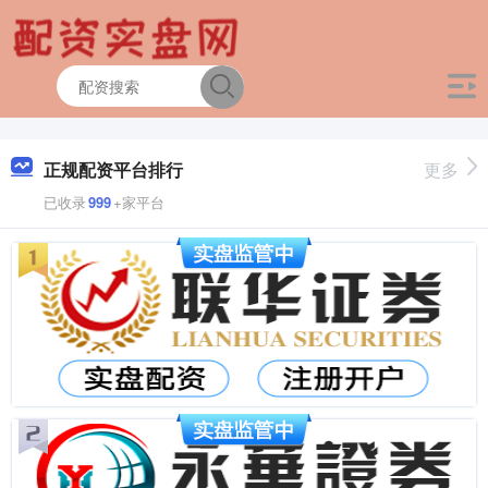
正规配资平台排行
更多
已收录
999
+家平台