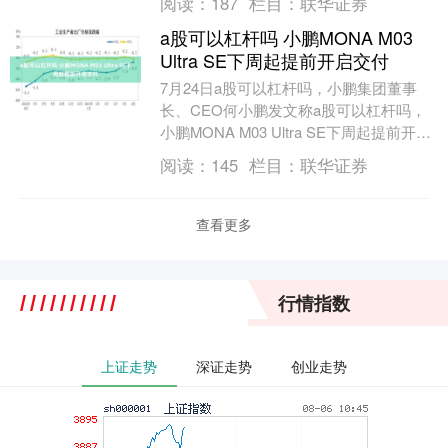
阅读：
187
栏目：
联华证券
的、明确的炒股有哪些....
a股可以杠杆吗 小鹏MONA M03
Ultra SE下周起提前开启交付
7月24日a股可以杠杆吗，小鹏集团董事
长、CEO何小鹏发文称a股可以杠杆吗，
小鹏MONA M03 Ultra SE下周起提前开启
交付，比预期时间快了近一个月。....
阅读：
145
栏目：
联华证券
查看更多
行情指数
上证走势
深证走势
创业走势