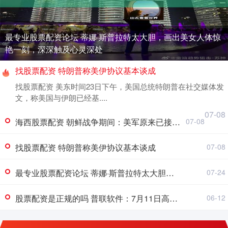
最专业股票配资论坛 蒂娜·斯普拉特太大胆，画出美女人体惊
艳一刻，深深触及心灵深处
找股票配资 特朗普称美伊协议基本谈成
找股票配资 美东时间23日下午，美国总统特朗普在社交媒体发
文，称美国与伊朗已经基....
07-08
海西股票配资 朝鲜战争期间：美军原来已接近击败中国，却碰上中国决死的指挥官
07-08
找股票配资 特朗普称美伊协议基本谈成
07-08
最专业股票配资论坛 蒂娜·斯普拉特太大胆，画出美女人体惊艳一刻，深深触及心灵深处
07-24
股票配资是正规的吗 普联软件：7月11日高管冯学伟、张廷兵减持股份合计3.75万股
06-12