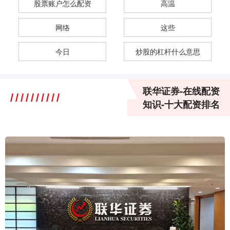
股票账户怎么配资
高温
网络
这些
今日
炒股的杠杆什么意思
联华证券-在线配资
知识-十大配资排名