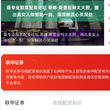
最专业股票配资论坛 蒂娜·斯普拉特太大胆，画出美女人
体惊艳一刻，深深触及心灵深处
联华证券
联华证券在线配资知识涵盖了在网络平台上获取的各种配资相关
控制等内容，旨在帮助用户更好地理解配资机制及相关炒股策略
平台排名。
联华证券
在线配资知识