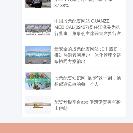
倍数的提示性公告》，其股
37.88%
中国股票配资网站 GUANZE
MEDICAL(02427)委任江泽曼为执
行董事、董事会主席兼首席执行官
最安全的股票配资网站 汇中股份：
推进热源管网用户一体化管理全链
条协同方案输出
股票配资知识网 “圆梦”这一刻，她
想感谢母校的每一个人
配资炒股平台app 伊朗谴责美军袭
击伊朗