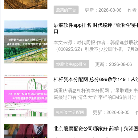
更新：2026-08-06
作者
股票的平台
炒股软件app排名 时代锐评|“前沿性
口
本文来源：时代周报 作者：郭儒逸炒股软
（000925.SZ）引发不少股民吐槽。 7月
更新：2026-08-06
炒股软件app排名
杠杆资本分配网 总分699数学149
新重庆消息杠杆资本分配网，“录取通知书到
局接过印有“清华大学”字样的EMS信封时，
更新：2026-08-05
杠杆资本分配网
北京股票配资公司哪家好 药学｜菏泽