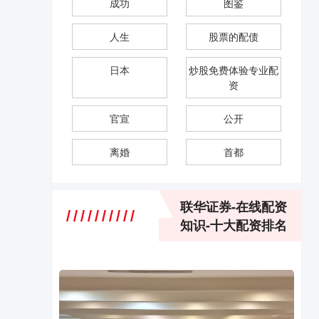
成功
图鉴
人生
股票的配债
日本
炒股免费体验专业配
资
官宣
公开
离婚
首都
联华证券-在线配资
知识-十大配资排名