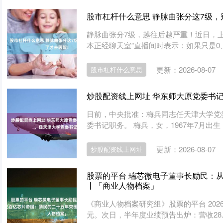
股市杠杆什么意思 静脉曲张分这7级
静脉曲张分7级，越往后越严重！近日，
本正经聊天室”直播间时表示：如果只是0、
更新：2026-08-07
股市杠杆什么意思
炒股配资线上网址 华东师大原党委书
日前，中央批准：梅兵同志任天津大学党
委书记职务。 梅兵，女，1967年7月出生
更新：2026-08-07
炒股配资线上网址
股票的平台 瑞芯微电子董事长励民：
丨「商业人物档案」
《商业人物档案研究组》股票的平台 2026年
元。次日，半年度业绩预告出炉：营收28.7至2