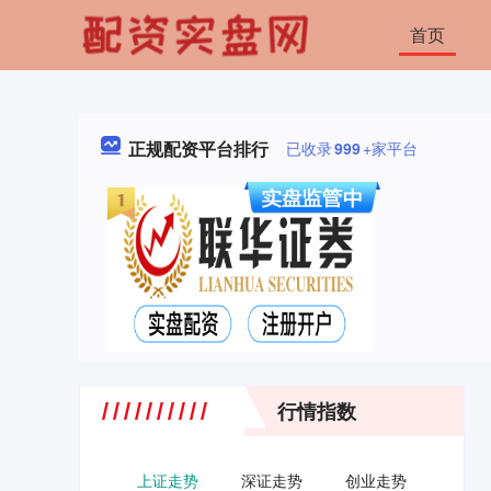
首页
正规配资平台排行
已收录
999
+家平台
行情指数
上证走势
深证走势
创业走势