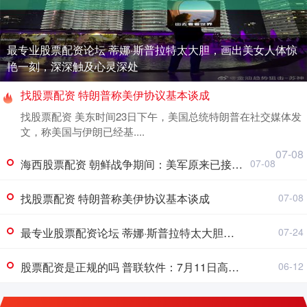
最专业股票配资论坛 蒂娜·斯普拉特太大胆，画出美女人体惊
艳一刻，深深触及心灵深处
找股票配资 特朗普称美伊协议基本谈成
找股票配资 美东时间23日下午，美国总统特朗普在社交媒体发
文，称美国与伊朗已经基....
07-08
海西股票配资 朝鲜战争期间：美军原来已接近击败中国，却碰上中国决死的指挥官
07-08
找股票配资 特朗普称美伊协议基本谈成
07-08
最专业股票配资论坛 蒂娜·斯普拉特太大胆，画出美女人体惊艳一刻，深深触及心灵深处
07-24
股票配资是正规的吗 普联软件：7月11日高管冯学伟、张廷兵减持股份合计3.75万股
06-12