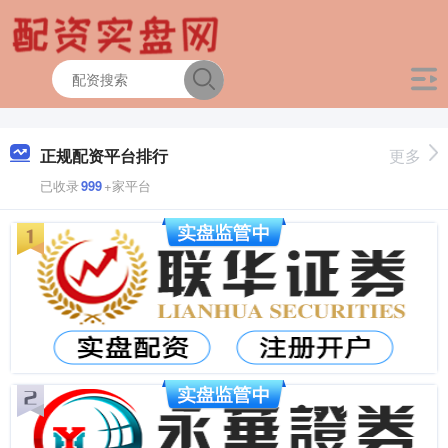
正规配资平台排行
更多
已收录
999
+家平台