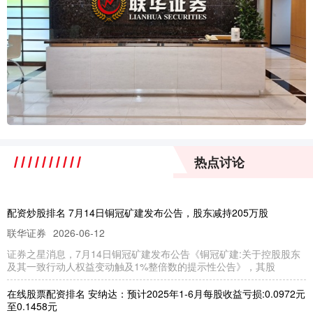
热点讨论
配资炒股排名 7月14日铜冠矿建发布公告，股东减持205万股
联华证券
2026-06-12
证券之星消息，7月14日铜冠矿建发布公告《铜冠矿建:关于控股股东
及其一致行动人权益变动触及1%整倍数的提示性公告》，其股
在线股票配资排名 安纳达：预计2025年1-6月每股收益亏损:0.0972元
至0.1458元