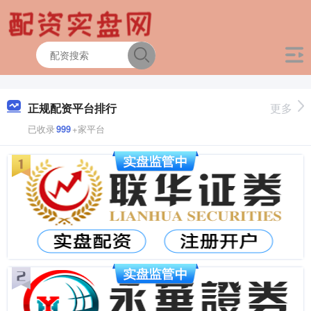
正规配资平台排行
更多
已收录
999
+家平台