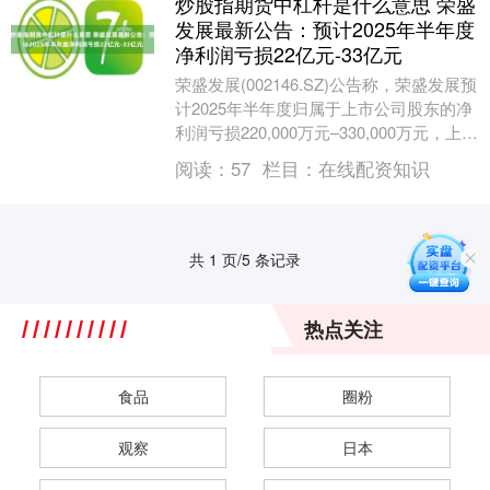
炒股指期货中杠杆是什么意思 荣盛
发展最新公告：预计2025年半年度
净利润亏损22亿元-33亿元
荣盛发展(002146.SZ)公告称，荣盛发展预
计2025年半年度归属于上市公司股东的净
利润亏损220,000万元–330,000万元，上年
同期亏损31,659....
阅读：
57
栏目：
在线配资知识
共 1 页/5 条记录
热点关注
食品
圈粉
观察
日本