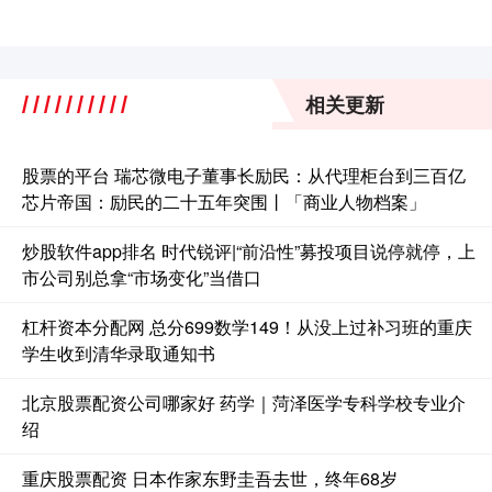
相关更新
股票的平台 瑞芯微电子董事长励民：从代理柜台到三百亿
芯片帝国：励民的二十五年突围丨「商业人物档案」
炒股软件app排名 时代锐评|“前沿性”募投项目说停就停，上
市公司别总拿“市场变化”当借口
杠杆资本分配网 总分699数学149！从没上过补习班的重庆
学生收到清华录取通知书
北京股票配资公司哪家好 药学｜菏泽医学专科学校专业介
绍
重庆股票配资 日本作家东野圭吾去世，终年68岁