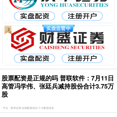
股票配资是正规的吗 普联软件：7月11日
高管冯学伟、张廷兵减持股份合计3.75万
股
平台：联华证券-在线配资知识-十大配资排名