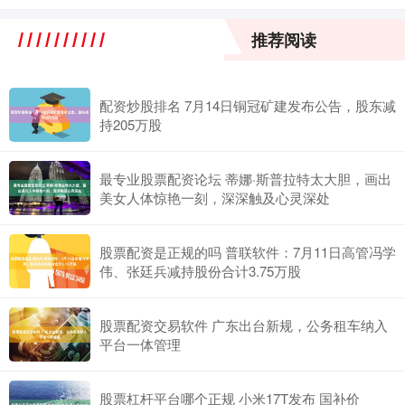
推荐阅读
配资炒股排名 7月14日铜冠矿建发布公告，股东减
持205万股
最专业股票配资论坛 蒂娜·斯普拉特太大胆，画出
美女人体惊艳一刻，深深触及心灵深处
股票配资是正规的吗 普联软件：7月11日高管冯学
伟、张廷兵减持股份合计3.75万股
股票配资交易软件 广东出台新规，公务租车纳入
平台一体管理
股票杠杆平台哪个正规 小米17T发布 国补价