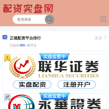
正规配资平台排行
更多
已收录
999
+家平台