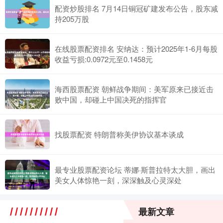
配资炒股排名 7月14日铜冠矿建发布公告，股东减
持205万股
在线股票配资排名 安纳达：预计2025年1-6月每股
收益亏损:0.0972元至0.1458元
海西股票配资 朝鲜战争期间：美军原来已接近击
败中国，却碰上中国决死的指挥官
找股票配资 特朗普称美伊协议基本谈成
最专业股票配资论坛 蒂娜·斯普拉特太大胆，画出
美女人体惊艳一刻，深深触及心灵深处
最新文章