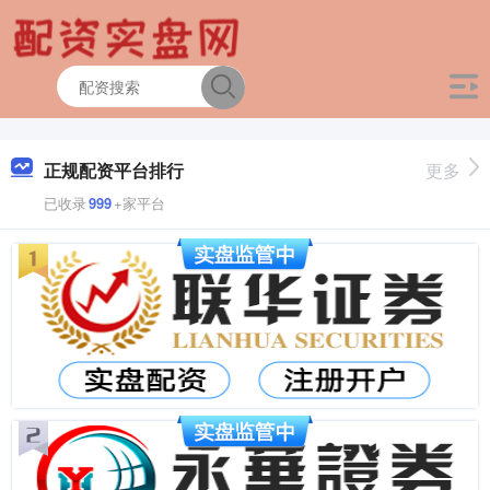
正规配资平台排行
更多
已收录
999
+家平台