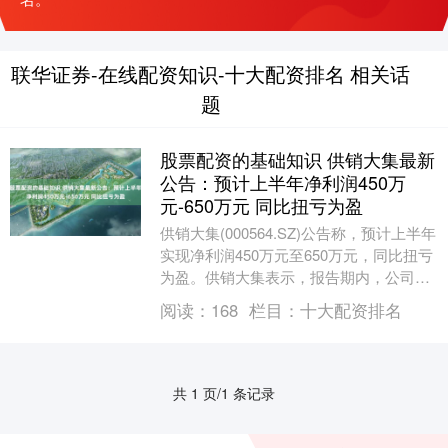
联华证券-在线配资知识-十大配资排名 相关话
题
股票配资的基础知识 供销大集最新
公告：预计上半年净利润450万
元-650万元 同比扭亏为盈
供销大集(000564.SZ)公告称，预计上半年
实现净利润450万元至650万元，同比扭亏
为盈。供销大集表示，报告期内，公司全
力推进商业运营、商贸物流、商品贸易....
阅读：
168
栏目：
十大配资排名
共 1 页/1 条记录