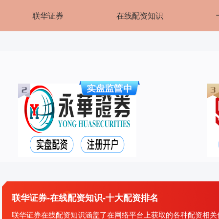
联华证券
在线配资知识
联华证券-在线配资知识-十大配资排名
联华证券在线配资知识涵盖了在网络平台上获取的各种配资相关