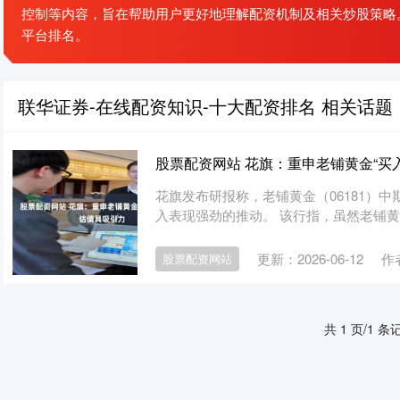
控制等内容，旨在帮助用户更好地理解配资机制及相关炒股策略
平台排名。
联华证券-在线配资知识-十大配资排名 相关话题
股票配资网站 花旗：重申老铺黄金“买入
花旗发布研报称，老铺黄金（06181）
入表现强劲的推动。 该行指，虽然老铺黄金
更新：2026-06-12
作
股票配资网站
共 1 页/1 条