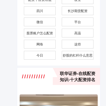
四川
长沙期货配资
微信
平台
股票账户怎么配资
高温
网络
这些
今日
炒股的杠杆什么意思
联华证券-在线配资
知识-十大配资排名