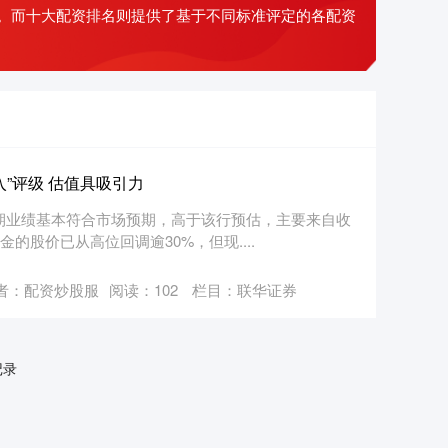
。而十大配资排名则提供了基于不同标准评定的各配资
”评级 估值具吸引力
中期业绩基本符合市场预期，高于该行预估，主要来自收
的股价已从高位回调逾30%，但现....
者：配资炒股服
阅读：
102
栏目：
联华证券
记录