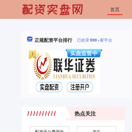
首页
正规配资平台排行
已收录
999
+家平台
热点关注
配资平台费用低
发生