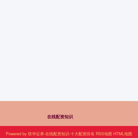
在线配资知识
Powered by
联华证券-在线配资知识-十大配资排名
RSS地图
HTML地图