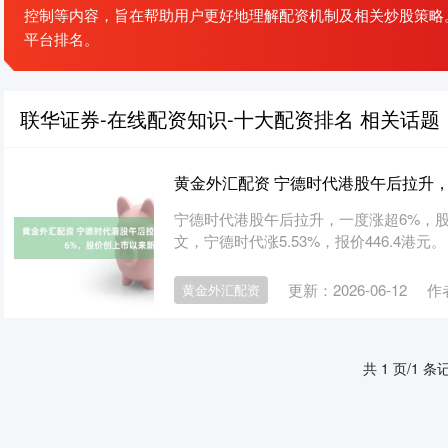
控制等内容，旨在帮助用户更好地理解配资机制及相关炒股策略
平台排名。
联华证券-在线配资知识-十大配资排名 相关话题
黄金外汇配资 宁德时代港股午后拉升
宁德时代港股午后拉升，一度涨超6%，股
文，宁德时代涨5.53%，报价446.4港元。
更新：2026-06-12
作
黄金外汇配资
共 1 页/1 条