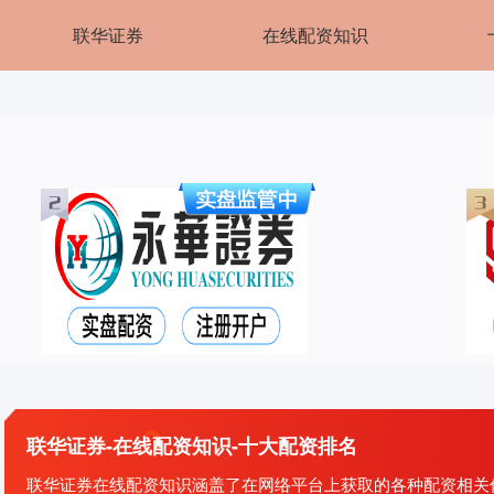
联华证券
在线配资知识
联华证券-在线配资知识-十大配资排名
联华证券在线配资知识涵盖了在网络平台上获取的各种配资相关