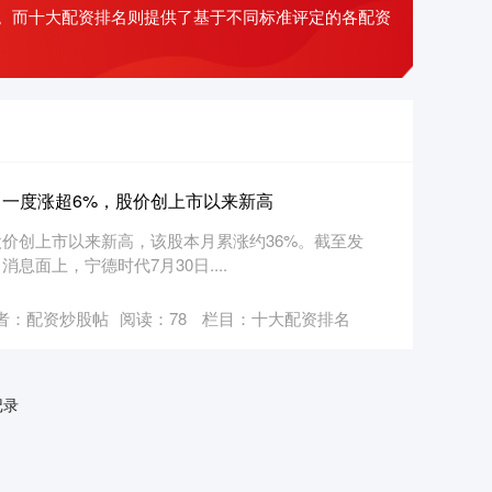
。而十大配资排名则提供了基于不同标准评定的各配资
，一度涨超6%，股价创上市以来新高
价创上市以来新高，该股本月累涨约36%。截至发
 消息面上，宁德时代7月30日....
者：配资炒股帖
阅读：
78
栏目：
十大配资排名
记录