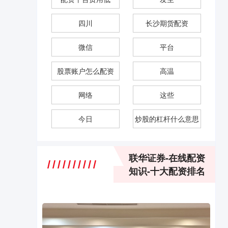
四川
长沙期货配资
微信
平台
股票账户怎么配资
高温
网络
这些
今日
炒股的杠杆什么意思
联华证券-在线配资
知识-十大配资排名