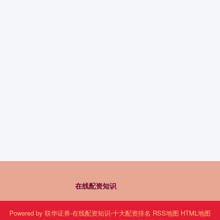
在线配资知识
Powered by
联华证券-在线配资知识-十大配资排名
RSS地图
HTML地图