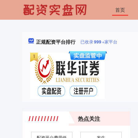
首页
正规配资平台排行
已收录
999
+家平台
热点关注
配资平台费用低
发生