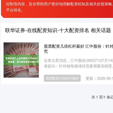
控制等内容，旨在帮助用户更好地理解配资机制及相关炒股策略
平台排名。
联华证券-在线配资知识-十大配资排名 相关话题
股票配资几倍杠杆最好 汇中股份：针
究
证券之星消息，汇中股份(300371)07
者提问：针对核电领域对流量测量高精度、
更新：2026-06-
股票配资几倍杠杆最好
共 1 页/1 条