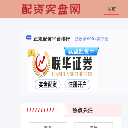
首页
正规配资平台排行
已收录
999
+家平台
热点关注
教育
发展