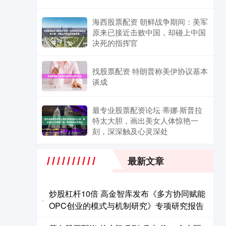
海西股票配资 朝鲜战争期间：美军
原来已接近击败中国，却碰上中国
决死的指挥官
找股票配资 特朗普称美伊协议基本
谈成
最专业股票配资论坛 蒂娜·斯普拉
特太大胆，画出美女人体惊艳一
刻，深深触及心灵深处
最新文章
炒股杠杆10倍 高金智库发布《多方协同赋能
·
OPC创业的模式与机制研究》专项研究报告