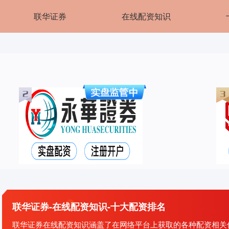
联华证券
在线配资知识
联华证券-在线配资知识-十大配资排名
联华证券在线配资知识涵盖了在网络平台上获取的各种配资相关